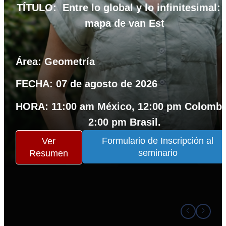
TÍTULO: Entre lo global y lo infinitesimal: 
mapa de van Est
Área: Geometría
FECHA: 07 de agosto de 2026
HORA: 11:00 am México, 12:00 pm Colombi
2:00 pm Brasil.
Formulario de Inscripción al
Ver
seminario
Resumen